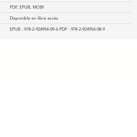
PDF, EPUB, MOBI
Disponible en libre accès
EPUB : 978-2-924954-09-6 PDF : 978-2-924954-08-9
ndre