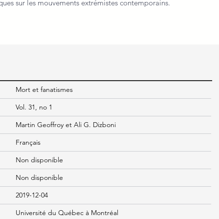
riques sur les mouvements extrémistes contemporains.
Mort et fanatismes
Vol. 31, no 1
Martin Geoffroy et Ali G. Dizboni
Français
Non disponible
Non disponible
2019-12-04
Université du Québec à Montréal