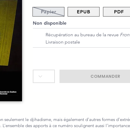
Papier
EPUB
PDF
Non disponible
Récupération au bureau de la revue
Fron
Livraison postale
COMMANDER
n seulement le djihadisme, mais également d’autres formes d’extrémi
. L’ensemble des apports à ce numéro soulignent aussi l’importance