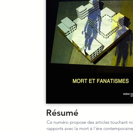
Résumé
Ce numéro propose des articles touchant no
rapports avec la mort à l’ère contemporaine