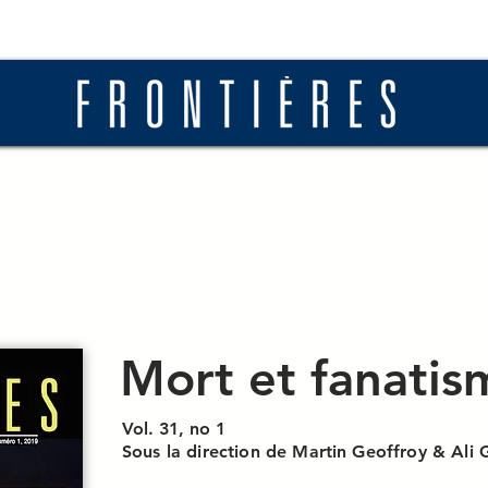
ros
Actualités
Diffusion
Soumettre
Mort et fanatis
Vol. 31, no 1
Sous la direction de Martin Geoffroy & Ali 