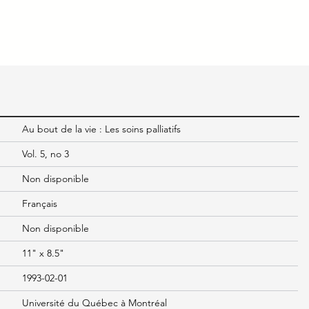
Au bout de la vie : Les soins palliatifs
Vol. 5, no 3
Non disponible
Français
Non disponible
11" x 8.5"
1993-02-01
Université du Québec à Montréal