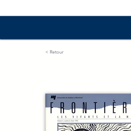
Accueil
Numé
< Retour