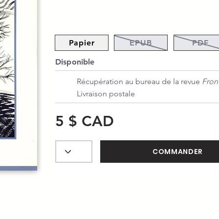
Papier
EPUB
PDF
Disponible
Récupération au bureau de la revue
Fron
Livraison postale
5 $ CAD
COMMANDER