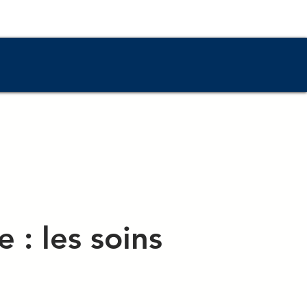
À propos
 : les soins