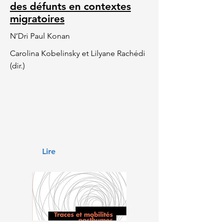
des défunts en contextes
migratoires
N’Dri Paul Konan
Carolina Kobelinsky et Lilyane Rachédi
(dir.)
Lire