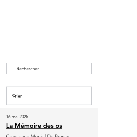
16 mai 2025
La Mémoire des os
Constance Moréal De Brevan