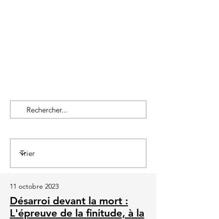
11 octobre 2023
Désarroi devant la mort :
L'épreuve de la finitude, à la