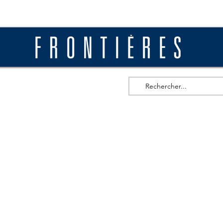
ros
Actualités
Diffusion
Soumettre