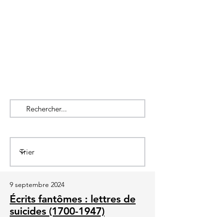
9 septembre 2024
Écrits fantômes : lettres de
suicides (1700-1947)