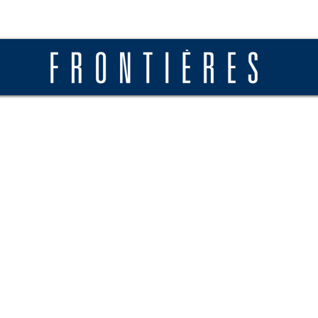
ros
Actualités
Diffusion
Soumettre