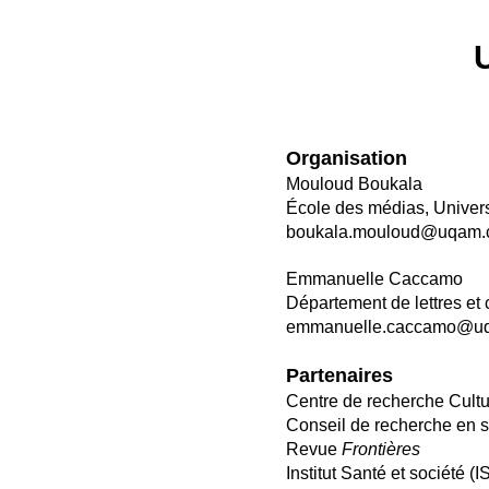
Organisati
on
Mouloud Boukala
École des médias, Univer
boukala.mouloud@uqam.
Emmanuelle Caccamo
Département de lettres et
emmanuelle.caccamo@uqt
Partenaires
Centre de recherche Cultu
Conseil de recherche en
Revue
Frontières
Institut Santé et société (I