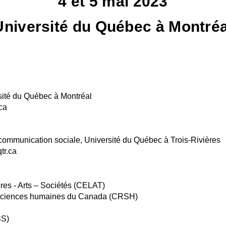
4 et 5 mai 2023
Université du Québec à Montréa
sité du Québec à Montréal
ca
 communication sociale, Université du Québec à Trois-Rivières
r.ca
res - Arts – Sociétés (CELAT)
 sciences humaines du Canada (CRSH)
SS)