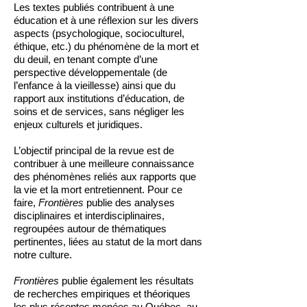
Les textes publiés contribuent à une
éducation et à une réflexion sur les divers
aspects (psychologique, socioculturel,
éthique, etc.) du phénomène de la mort et
du deuil, en tenant compte d’une
perspective développementale (de
l’enfance à la vieillesse) ainsi que du
rapport aux institutions d’éducation, de
soins et de services, sans négliger les
enjeux culturels et juridiques.
L’objectif principal de la revue est de
contribuer à une meilleure connaissance
des phénomènes reliés aux rapports que
la vie et la mort entretiennent. Pour ce
faire,
Frontières
publie des analyses
disciplinaires et interdisciplinaires,
regroupées autour de thématiques
pertinentes, liées au statut de la mort dans
notre culture.
Frontières
publie également les résultats
de recherches empiriques et théoriques
les plus récentes menées au Québec, au